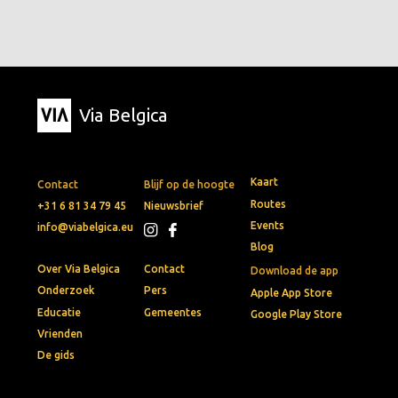
Via Belgica
Kaart
Contact
Blijf op de hoogte
Routes
+31 6 81 34 79 45
Nieuwsbrief
Events
info@viabelgica.eu
Blog
Over Via Belgica
Contact
Download de app
Onderzoek
Pers
Apple App Store
Educatie
Gemeentes
Google Play Store
Vrienden
De gids