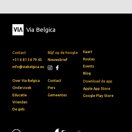
Via Belgica
Kaart
Contact
Blijf op de hoogte
Routes
+31 6 81 34 79 45
Nieuwsbrief
Events
info@viabelgica.eu
Blog
Over Via Belgica
Contact
Download de app
Onderzoek
Pers
Apple App Store
Educatie
Gemeentes
Google Play Store
Vrienden
De gids