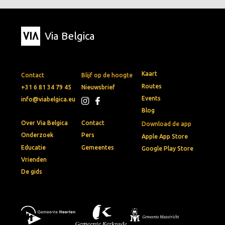
Via Belgica
Kaart
Contact
Blijf op de hoogte
Routes
+31 6 81 34 79 45
Nieuwsbrief
Events
info@viabelgica.eu
Blog
Over Via Belgica
Contact
Download de app
Onderzoek
Pers
Apple App Store
Educatie
Gemeentes
Google Play Store
Vrienden
De gids