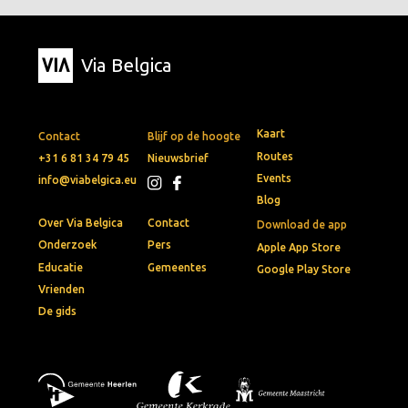
Via Belgica
Kaart
Contact
Blijf op de hoogte
Routes
+31 6 81 34 79 45
Nieuwsbrief
Events
info@viabelgica.eu
Blog
Over Via Belgica
Contact
Download de app
Onderzoek
Pers
Apple App Store
Educatie
Gemeentes
Google Play Store
Vrienden
De gids