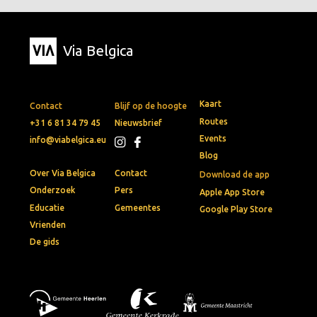
Via Belgica
Kaart
Contact
Blijf op de hoogte
Routes
+31 6 81 34 79 45
Nieuwsbrief
Events
info@viabelgica.eu
Blog
Over Via Belgica
Contact
Download de app
Onderzoek
Pers
Apple App Store
Educatie
Gemeentes
Google Play Store
Vrienden
De gids