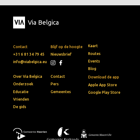
Via Belgica
Kaart
Contact
Blijf op de hoogte
Routes
+31 6 81 34 79 45
Nieuwsbrief
Events
info@viabelgica.eu
Blog
Over Via Belgica
Contact
Download de app
Onderzoek
Pers
Apple App Store
Educatie
Gemeentes
Google Play Store
Vrienden
De gids