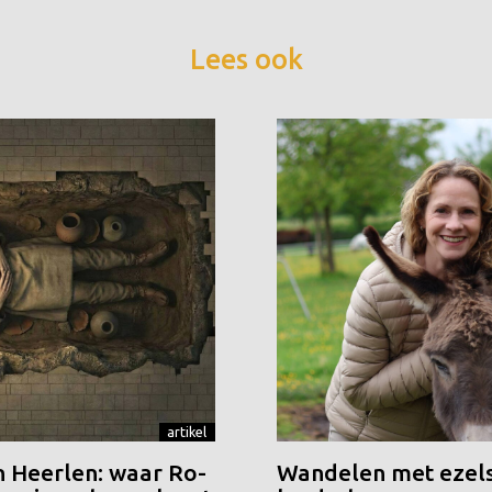
Lees ook
artikel
n Heerlen: waar Ro-
Wandelen met ezels