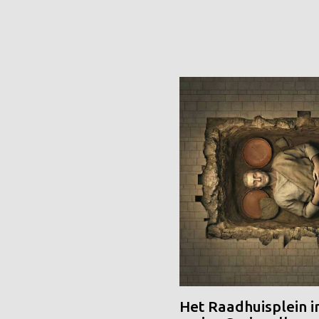
Het Raadhuisplein i