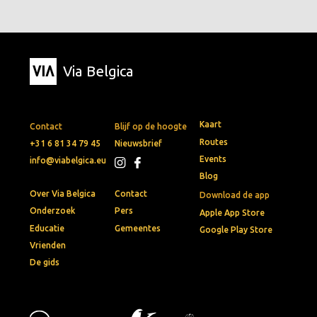
Via Belgica
Kaart
Contact
Blijf op de hoogte
Routes
+31 6 81 34 79 45
Nieuwsbrief
Events
info@viabelgica.eu
Blog
Over Via Belgica
Contact
Download de app
Onderzoek
Pers
Apple App Store
Educatie
Gemeentes
Google Play Store
Vrienden
De gids