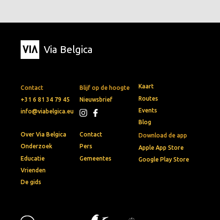
Via Belgica
Kaart
Contact
Blijf op de hoogte
Routes
+31 6 81 34 79 45
Nieuwsbrief
Events
info@viabelgica.eu
Blog
Over Via Belgica
Contact
Download de app
Onderzoek
Pers
Apple App Store
Educatie
Gemeentes
Google Play Store
Vrienden
De gids