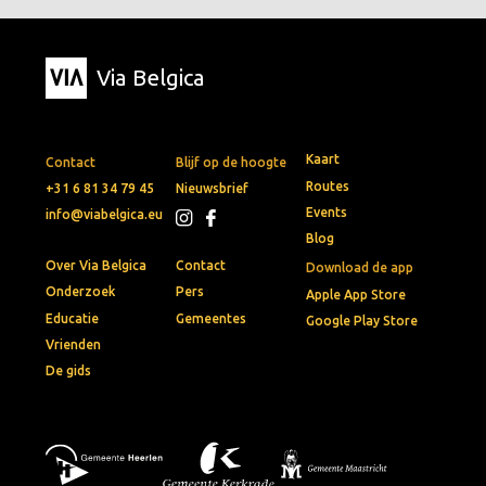
Via Belgica
Kaart
Contact
Blijf op de hoogte
Routes
+31 6 81 34 79 45
Nieuwsbrief
Events
info@viabelgica.eu
Blog
Over Via Belgica
Contact
Download de app
Onderzoek
Pers
Apple App Store
Educatie
Gemeentes
Google Play Store
Vrienden
De gids