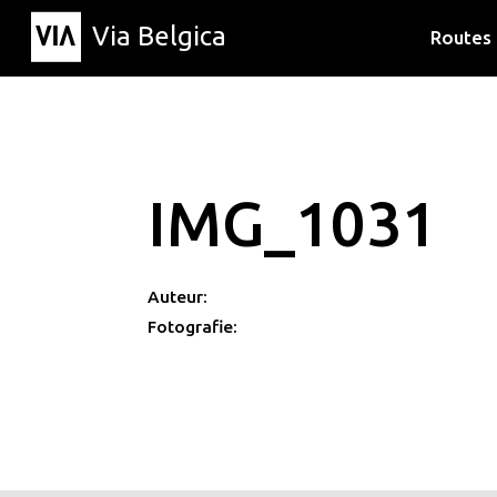
Via Belgica
Routes
Luisterr
Wandelr
Fietsrou
IMG_1031
Auteur:
Fotografie: