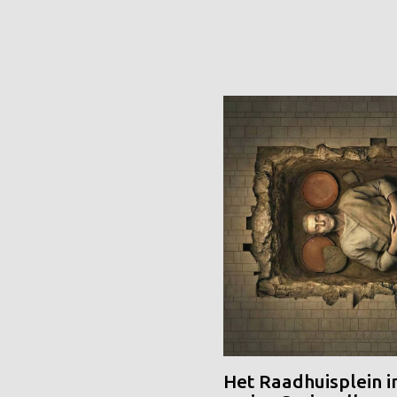
Het Raadhuisplein i