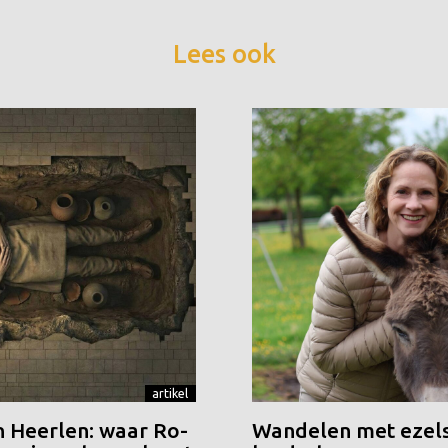
Lees ook
artikel
n Heerlen: waar Ro-
Wandelen met ezels