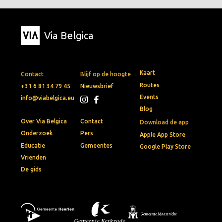
Via Belgica
Kaart
Contact
Blijf op de hoogte
Routes
+31 6 81 34 79 45
Nieuwsbrief
Events
info@viabelgica.eu
Blog
Over Via Belgica
Contact
Download de app
Onderzoek
Pers
Apple App Store
Educatie
Gemeentes
Google Play Store
Vrienden
De gids