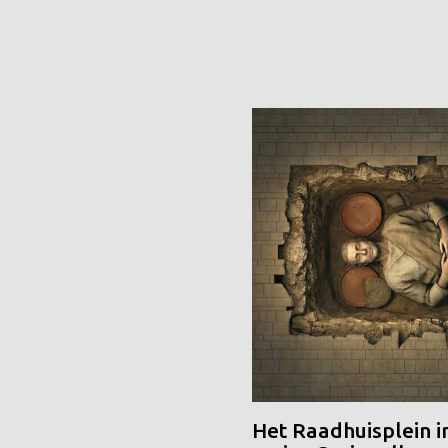
Het Raadhuisplein i