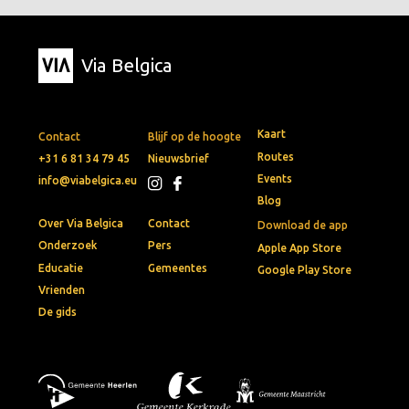
Via Belgica
Kaart
Contact
Blijf op de hoogte
Routes
+31 6 81 34 79 45
Nieuwsbrief
Events
info@viabelgica.eu
Blog
Over Via Belgica
Contact
Download de app
Onderzoek
Pers
Apple App Store
Educatie
Gemeentes
Google Play Store
Vrienden
De gids