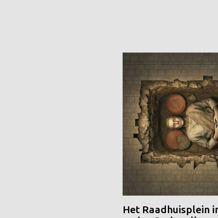
Het Raadhuisplein i