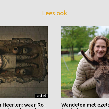
Lees ook
artikel
n Heerlen: waar Ro-
Wandelen met ezels