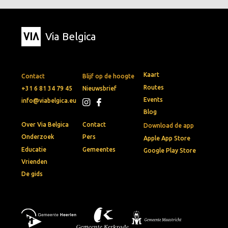
Via Belgica
Kaart
Contact
Blijf op de hoogte
Routes
+31 6 81 34 79 45
Nieuwsbrief
Events
info@viabelgica.eu
Blog
Over Via Belgica
Contact
Download de app
Onderzoek
Pers
Apple App Store
Educatie
Gemeentes
Google Play Store
Vrienden
De gids