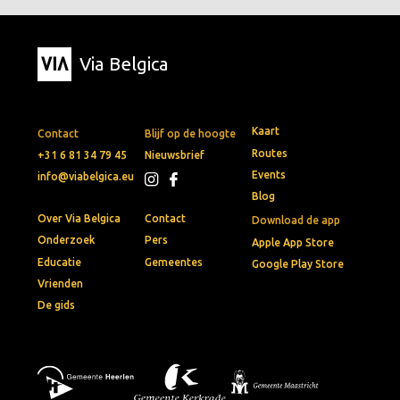
Via Belgica
Kaart
Contact
Blijf op de hoogte
Routes
+31 6 81 34 79 45
Nieuwsbrief
Events
info@viabelgica.eu
Blog
Over Via Belgica
Contact
Download de app
Onderzoek
Pers
Apple App Store
Educatie
Gemeentes
Google Play Store
Vrienden
De gids