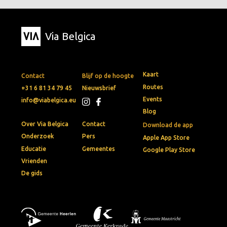
Via Belgica
Kaart
Contact
Blijf op de hoogte
Routes
+31 6 81 34 79 45
Nieuwsbrief
Events
info@viabelgica.eu
Blog
Over Via Belgica
Contact
Download de app
Onderzoek
Pers
Apple App Store
Educatie
Gemeentes
Google Play Store
Vrienden
De gids