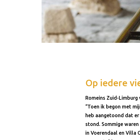
Op iedere vi
Romeins Zuid-Limburg w
“Toen ik begon met mijn
heb aangetoond dat er 
stond. Sommige waren he
in Voerendaal en Villa 