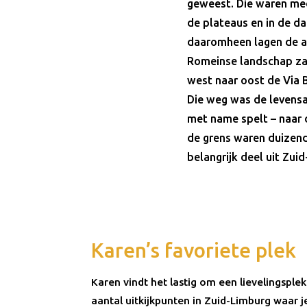
geweest. Die waren mees
de plateaus en in de da
daaromheen lagen de ak
Romeinse landschap zag 
west naar oost de Via B
Die weg was de levensa
met name spelt – naar d
de grens waren duizend
belangrijk deel uit Zuid
Karen’s favoriete plek
Karen vindt het lastig om een lievelingsplek 
aantal uitkijkpunten in Zuid-Limburg waar je