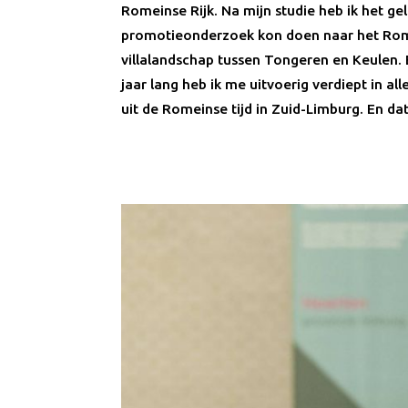
Romeinse Rijk. Na mijn studie heb ik het ge
promotieonderzoek kon doen naar het Ro
villalandschap tussen Tongeren en Keulen. 
jaar lang heb ik me uitvoerig verdiept in al
uit de Romeinse tijd in Zuid-Limburg. En dat