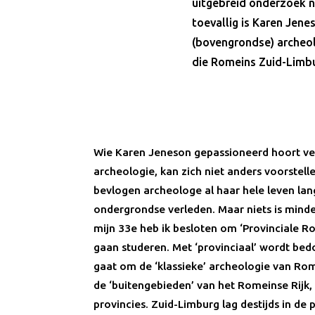
uitgebreid onderzoek n
toevallig is Karen Jen
(bovengrondse) archeol
die Romeins Zuid-Limb
Wie Karen Jeneson gepassioneerd hoort ver
archeologie, kan zich niet anders voorstell
bevlogen archeologe al haar hele leven lan
ondergrondse verleden. Maar niets is minde
mijn 33e heb ik besloten om ‘Provinciale R
gaan studeren. Met ‘provinciaal’ wordt bedo
gaat om de ‘klassieke’ archeologie van Rom
de ‘buitengebieden’ van het Romeinse Rijk,
provincies. Zuid-Limburg lag destijds in de 