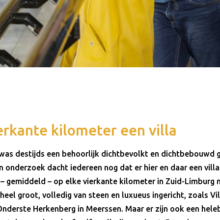
erkante kilometer een villa
as destijds een behoorlijk dichtbevolkt en dichtbebouwd ge
 onderzoek dacht iedereen nog dat er hier en daar een villa
– gemiddeld – op elke vierkante kilometer in Zuid-Limburg m
el groot, volledig van steen en luxueus ingericht, zoals Vi
Onderste Herkenberg in Meerssen. Maar er zijn ook een helebo