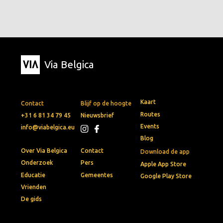
Via Belgica
Kaart
Contact
Blijf op de hoogte
Routes
+31 6 81 34 79 45
Nieuwsbrief
Events
info@viabelgica.eu
Blog
Over Via Belgica
Contact
Download de app
Onderzoek
Pers
Apple App Store
Educatie
Gemeentes
Google Play Store
Vrienden
De gids