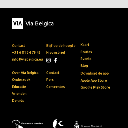
Via Belgica
Kaart
Contact
Blijf op de hoogte
Routes
+31 6 81 34 79 45
Nieuwsbrief
Events
info@viabelgica.eu
Blog
Over Via Belgica
Contact
Download de app
Onderzoek
Pers
Apple App Store
Educatie
Gemeentes
Google Play Store
Vrienden
De gids