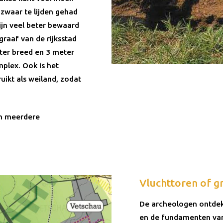
zwaar te lijden gehad
ijn veel beter bewaard
graaf van de rijksstad
ter breed en 3 meter
plex. Ook is het
uikt als weiland, zodat
en meerdere
Vluchttoren of g
De archeologen ontdekk
en de fundamenten van