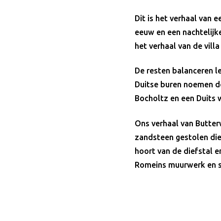
Dit is het verhaal van e
eeuw en een nachtelijke
het verhaal van de vil
De resten balanceren le
Duitse buren noemen de 
Bocholtz en een Duits 
Ons verhaal van Butter
zandsteen gestolen die
hoort van de diefstal en
Romeins muurwerk en s