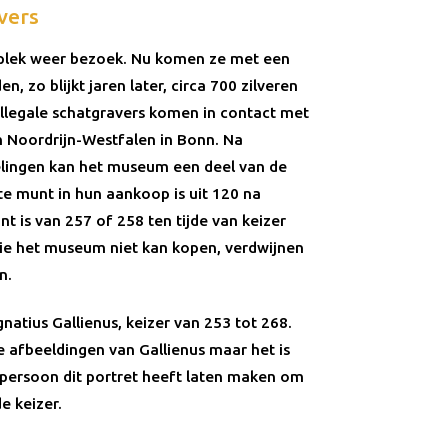
vers
de plek weer bezoek. Nu komen ze met een
, zo blijkt jaren later, circa 700 zilveren
llegale schatgravers komen in contact met
Noordrijn-Westfalen in Bonn. Na
ingen kan het museum een deel van de
e munt in hun aankoop is uit 120 na
nt is van 257 of 258 ten tijde van keizer
ie het museum niet kan kopen, verdwijnen
n.
gnatius Gallienus, keizer van 253 tot 268.
re afbeeldingen van Gallienus maar het is
-persoon dit portret heeft laten maken om
e keizer.