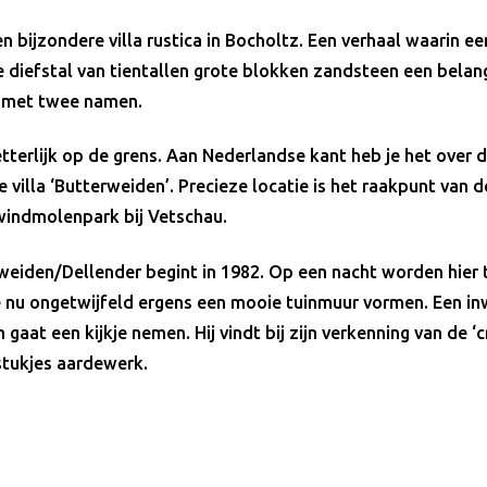
en bijzondere villa rustica in Bocholtz. Een verhaal waarin e
 diefstal van tientallen grote blokken zandsteen een belang
la met twee namen.
tterlijk op de grens. Aan Nederlandse kant heb je het over d
villa ‘Butterweiden’. Precieze locatie is het raakpunt van d
windmolenpark bij Vetschau.
weiden/Dellender begint in 1982. Op een nacht worden hier 
 nu ongetwijfeld ergens een mooie tuinmuur vormen. Een i
 gaat een kijkje nemen. Hij vindt bij zijn verkenning van de ‘
tukjes aardewerk.