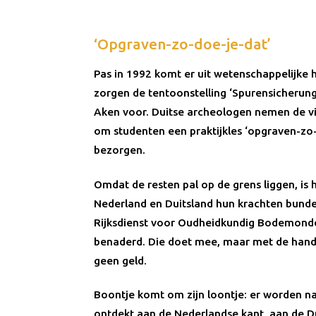
‘Opgraven-zo-doe-je-dat’
Pas in 1992 komt er uit wetenschappelijke 
zorgen de tentoonstelling ‘Spurensicherung
Aken voor. Duitse archeologen nemen de vill
om studenten een praktijkles ‘opgraven-zo-
bezorgen.
Omdat de resten pal op de grens liggen, is 
Nederland en Duitsland hun krachten bund
Rijksdienst voor Oudheidkundig Bodemond
benaderd. Die doet mee, maar met de hand
geen geld.
Boontje komt om zijn loontje: er worden na
ontdekt aan de Nederlandse kant, aan de Du