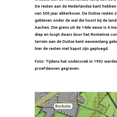
De resten aan de Nederlandse kant hebben 
van 500 jaar akkerbouw. De Duitse resten z
gebleven onder de wal die hoort bij de land
Aachen. Die grens uit de 14de eeuw is 4 me
diep en loopt dwars door het Romeinse com
terrein aan de Duitse kant eeuwenlang gebr
hier de resten niet kapot zijn geploegd.
Foto: Tijdens het onderzoek in 1992 werd
proefsleuven gegraven.