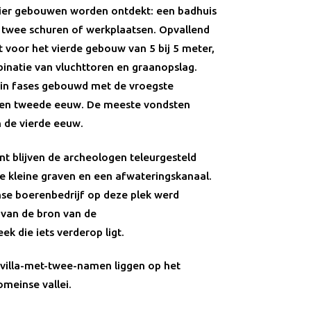
ier gebouwen worden ontdekt: een badhuis
 twee schuren of werkplaatsen. Opvallend
 voor het vierde gebouw van 5 bij 5 meter,
binatie van vluchttoren en graanopslag.
kt in fases gebouwd met de vroegste
e en tweede eeuw. De meeste vondsten
n de vierde eeuw.
t blijven de archeologen teleurgesteld
le kleine graven en een afwateringskanaal.
se boerenbedrijf op deze plek werd
t van de bron van de
k die iets verderop ligt.
 villa-met-twee-namen liggen op het
meinse vallei.