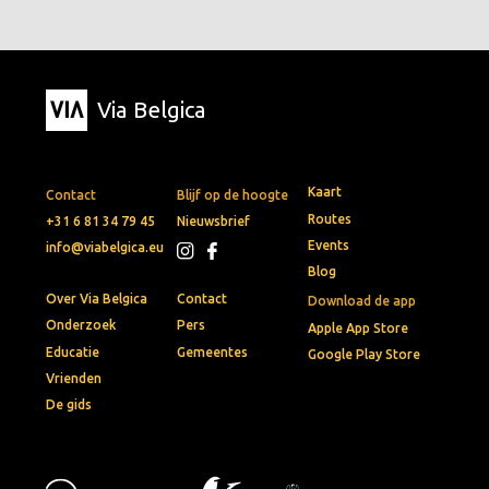
Via Belgica
Kaart
Contact
Blijf op de hoogte
Routes
+31 6 81 34 79 45
Nieuwsbrief
Events
info@viabelgica.eu
Blog
Over Via Belgica
Contact
Download de app
Onderzoek
Pers
Apple App Store
Educatie
Gemeentes
Google Play Store
Vrienden
De gids