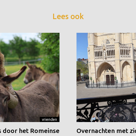
Lees ook
vrienden
 door het Romeinse
Overnachten met zic