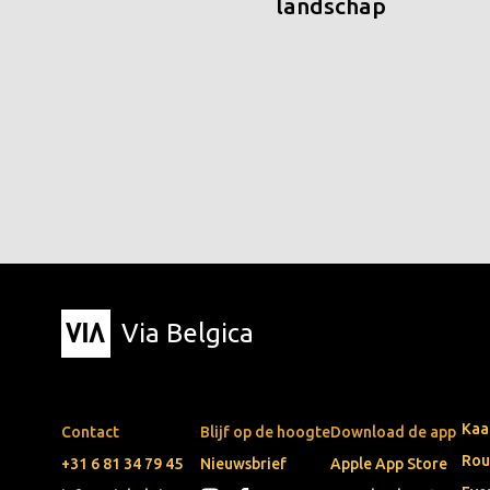
landschap
Via Belgica
Kaa
Contact
Blijf op de hoogte
Download de app
Rou
+31 6 81 34 79 45
Nieuwsbrief
Apple App Store