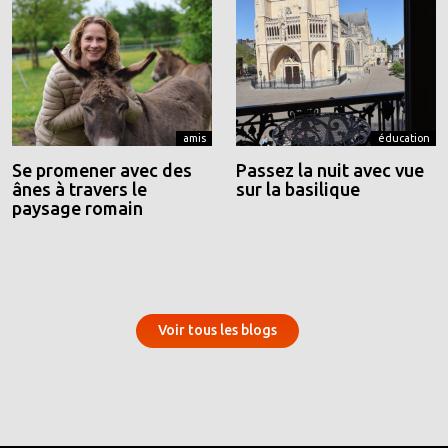
amis
éducation
Se promener avec des
Passez la nuit avec vue
ânes à travers le
sur la basilique
paysage romain
Voir tous les blogs