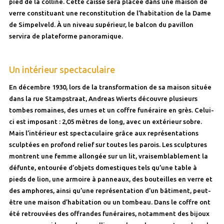
pied de la colline. Cette caisse sera placée dans une maison de
verre constituant une reconstitution de l’habitation de la Dame
de Simpelveld. À un niveau supérieur, le balcon du pavillon
servira de plateforme panoramique.
Un intérieur spectaculaire
En décembre 1930, lors de la transformation de sa maison située
dans la rue Stampstraat, Andreas Wierts découvre plusieurs
tombes romaines, des urnes et un coffre funéraire en grès. Celui-
ci est imposant : 2,05 mètres de long, avec un extérieur sobre.
Mais l’intérieur est spectaculaire grâce aux représentations
sculptées en profond relief sur toutes les parois. Les sculptures
montrent une femme allongée sur un lit, vraisemblablement la
défunte, entourée d’objets domestiques tels qu’une table à
pieds de lion, une armoire à panneaux, des bouteilles en verre et
des amphores, ainsi qu’une représentation d’un bâtiment, peut-
être une maison d’habitation ou un tombeau. Dans le coffre ont
été retrouvées des offrandes funéraires, notamment des bijoux