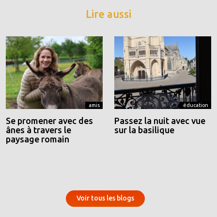
Lire aussi
amis
éducation
Se promener avec des
Passez la nuit avec vue
ânes à travers le
sur la basilique
paysage romain
Voir tous les blogs