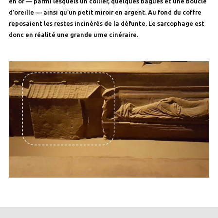
en or — parmi lesquels un collier, quelques bagues et une boucle
d’oreille — ainsi qu’un petit miroir en argent. Au fond du coffre
reposaient les restes incinérés de la défunte. Le sarcophage est
donc en réalité une grande urne cinéraire.