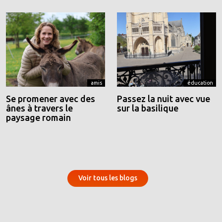
amis
éducation
Se promener avec des
Passez la nuit avec vue
ânes à travers le
sur la basilique
paysage romain
Voir tous les blogs