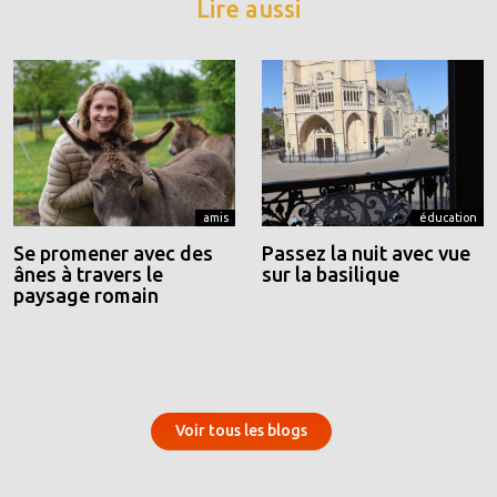
Lire aussi
amis
éducation
Se promener avec des
Passez la nuit avec vue
ânes à travers le
sur la basilique
paysage romain
Voir tous les blogs