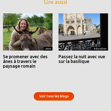
Lire aussi
amis
éducation
Se promener avec des
Passez la nuit avec vue
ânes à travers le
sur la basilique
paysage romain
Voir tous les blogs