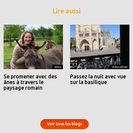
Lire aussi
amis
éducation
Se promener avec des
Passez la nuit avec vue
ânes à travers le
sur la basilique
paysage romain
Voir tous les blogs