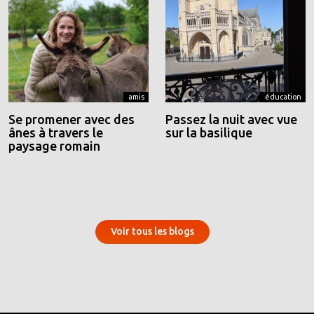
amis
éducation
Se promener avec des
Passez la nuit avec vue
ânes à travers le
sur la basilique
paysage romain
Voir tous les blogs