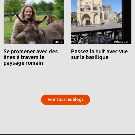
amis
éducation
Se promener avec des
Passez la nuit avec vue
ânes à travers le
sur la basilique
paysage romain
Voir tous les blogs