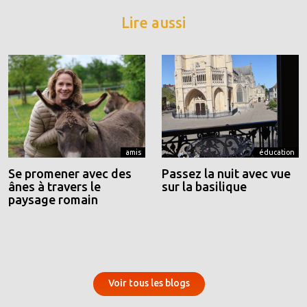
Lire aussi
amis
éducation
Se promener avec des
Passez la nuit avec vue
ânes à travers le
sur la basilique
paysage romain
Voir tous les blogs