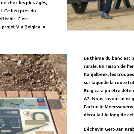
me chez les plus âgés,
. Ce lieu près du
fléchir. C’est
projet Via Belgica. »
Le thème du banc est l
rurale. En raison de l
Kanjelbeek, les troupe
sur laquelle la route 
Belgica a pu être déter
A2. Nous savons ainsi 
l’actuelle Meerssenerw
déroulait le long de cet
L’échevin Gert-Jan Kra