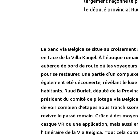
largement façonné le p
le député provincial Ru
Le banc Via Belgica se situe au croisement
en face de la Villa Kanjel. À l’époque romai
auberge de bord de route où les voyageurs 
pour se restaurer. Une partie d’un complexe
également été découverte, révélant le luxe 
habitants. Ruud Burlet, député de la Provi
président du comité de pilotage Via Belgica
de voir combien d’étapes nous franchisson
revivre le passé romain. Grâce à des moye
casque VR ou une application, mais aussi 
l’itinéraire de la Via Belgica. Tout cela con