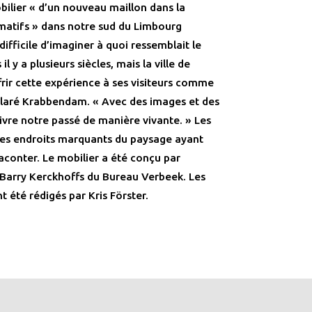
bilier « d’un nouveau maillon dans la
matifs » dans notre sud du Limbourg
 difficile d’imaginer à quoi ressemblait le
 y a plusieurs siècles, mais la ville de
frir cette expérience à ses visiteurs comme
éclaré Krabbendam. « Avec des images et des
vivre notre passé de manière vivante. » Les
 des endroits marquants du paysage ayant
aconter. Le mobilier a été conçu par
e Barry Kerckhoffs du Bureau Verbeek. Les
 été rédigés par Kris Förster.