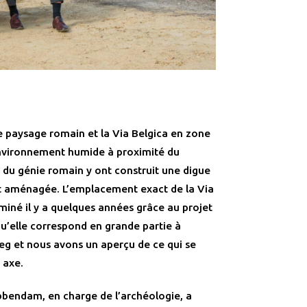
e paysage romain et la Via Belgica en zone
’environnement humide à proximité du
s du génie romain y ont construit une digue
fut aménagée. L’emplacement exact de la Via
miné il y a quelques années grâce au projet
qu’elle correspond en grande partie à
eg et nous avons un aperçu de ce qui se
 axe.
bbendam, en charge de l’archéologie, a