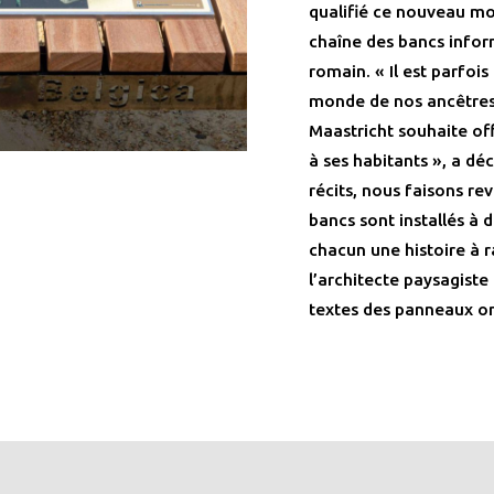
qualifié ce nouveau mo
chaîne des bancs infor
romain. « Il est parfois
monde de nos ancêtres il
Maastricht souhaite of
à ses habitants », a d
récits, nous faisons re
bancs sont installés à
chacun une histoire à r
l’architecte paysagist
textes des panneaux ont