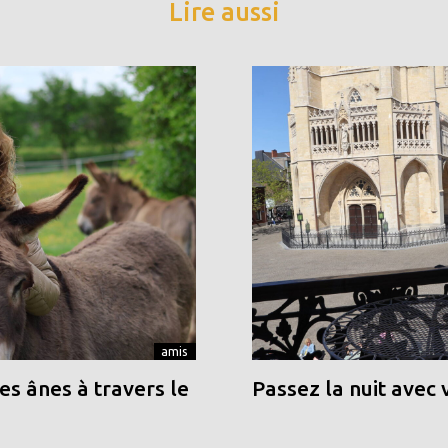
Lire aussi
amis
s ânes à travers le
Passez la nuit avec 