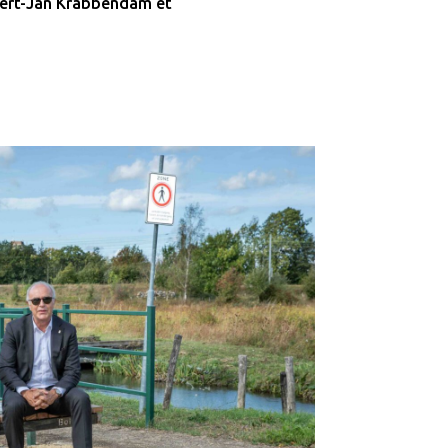
 Gert-Jan Krabbendam et