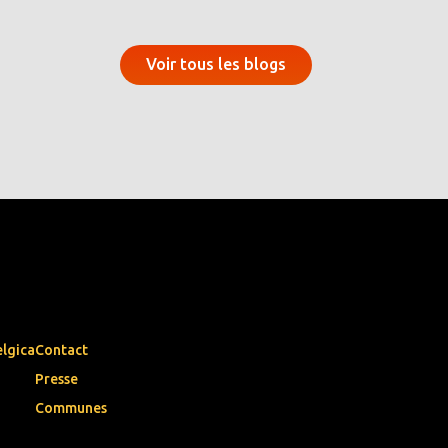
Voir tous les blogs
elgica
Contact
Presse
Communes