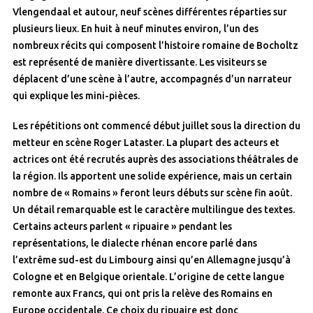
Vlengendaal et autour, neuf scènes différentes réparties sur
plusieurs lieux. En huit à neuf minutes environ, l’un des
nombreux récits qui composent l’histoire romaine de Bocholtz
est représenté de manière divertissante. Les visiteurs se
déplacent d’une scène à l’autre, accompagnés d’un narrateur
qui explique les mini-pièces.
Les répétitions ont commencé début juillet sous la direction du
metteur en scène Roger Lataster. La plupart des acteurs et
actrices ont été recrutés auprès des associations théâtrales de
la région. Ils apportent une solide expérience, mais un certain
nombre de « Romains » feront leurs débuts sur scène fin août.
Un détail remarquable est le caractère multilingue des textes.
Certains acteurs parlent « ripuaire » pendant les
représentations, le dialecte rhénan encore parlé dans
l’extrême sud-est du Limbourg ainsi qu’en Allemagne jusqu’à
Cologne et en Belgique orientale. L’origine de cette langue
remonte aux Francs, qui ont pris la relève des Romains en
Europe occidentale. Ce choix du ripuaire est donc