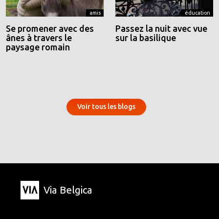
amis
éducation
Se promener avec des
Passez la nuit avec vue
ânes à travers le
sur la basilique
paysage romain
Voir tous les blogs
Via Belgica