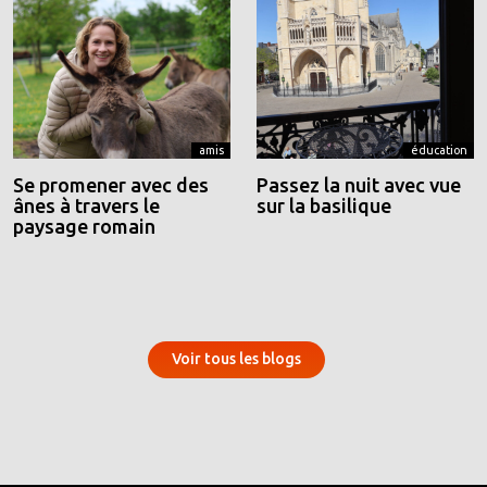
amis
éducation
Se promener avec des
Passez la nuit avec vue
ânes à travers le
sur la basilique
paysage romain
Voir tous les blogs