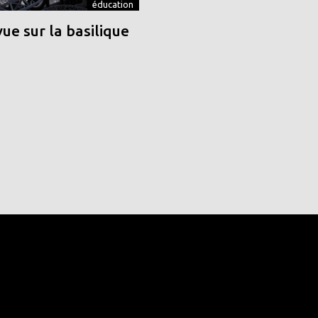
éducation
vue sur la basilique