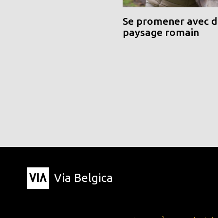
Se promener avec de
paysage romain
Via Belgica