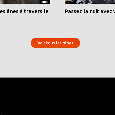
amis
s ânes à travers le
Passez la nuit avec 
Voir tous les blogs