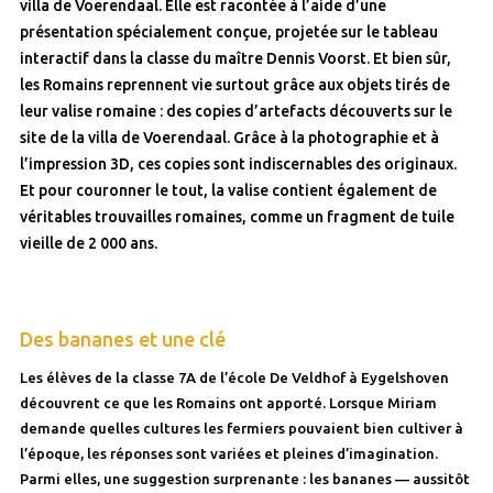
villa de Voerendaal. Elle est racontée à l’aide d’une
présentation spécialement conçue, projetée sur le tableau
interactif dans la classe du maître Dennis Voorst. Et bien sûr,
les Romains reprennent vie surtout grâce aux objets tirés de
leur valise romaine : des copies d’artefacts découverts sur le
site de la villa de Voerendaal. Grâce à la photographie et à
l’impression 3D, ces copies sont indiscernables des originaux.
Et pour couronner le tout, la valise contient également de
véritables trouvailles romaines, comme un fragment de tuile
vieille de 2 000 ans.
Des bananes et une clé
Les élèves de la classe 7A de l’école De Veldhof à Eygelshoven
découvrent ce que les Romains ont apporté. Lorsque Miriam
demande quelles cultures les fermiers pouvaient bien cultiver à
l’époque, les réponses sont variées et pleines d’imagination.
Parmi elles, une suggestion surprenante : les bananes — aussitôt