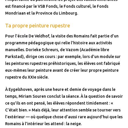
est financé par le VSB Fonds, le Fonds culturel, le Fonds
Mondriaan et la Province du Limbourg.
Ta propre peinture rupestre
Pour l’école De Veldhof, la visite des Romains fait partie d’un
programme pédagogique qui relie l’histoire aux activités
manuelles. Dorieke Schreurs, de Vazom (Académie libre
Parkstad), dirige ces cours : par exemple, lors d’un module sur
les peintures rupestres préhistoriques, les élèves ont fabriqué
eux-mêmes leur peinture avant de créer leur propre peinture
rupestre du XXIe siècle.
À Eygelshoven, après une heure et demie de voyage dans le
temps, Miriam Souren conclut la séance. À la question de savoir
ce qu’ils en ont pensé, les élèves répondent timidement : «
C’était bien. » Mais déjà, leur attention semble se tourner vers
l’extérieur — où quelque chose d’aussi rare aujourd’hui que les
Romains à l’intérieur les attend : la neige.