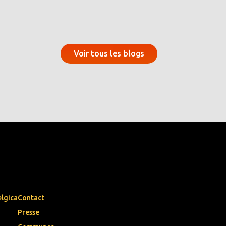
Voir tous les blogs
elgica
Contact
Presse