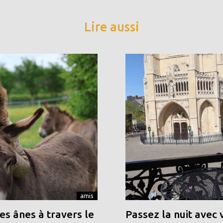
Lire aussi
amis
s ânes à travers le
Passez la nuit avec 