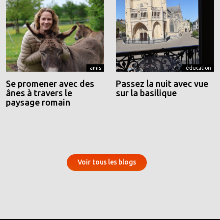
amis
éducation
Se promener avec des
Passez la nuit avec vue
ânes à travers le
sur la basilique
paysage romain
Voir tous les blogs