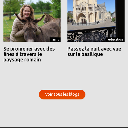
amis
éducation
Se promener avec des
Passez la nuit avec vue
ânes à travers le
sur la basilique
paysage romain
Voir tous les blogs