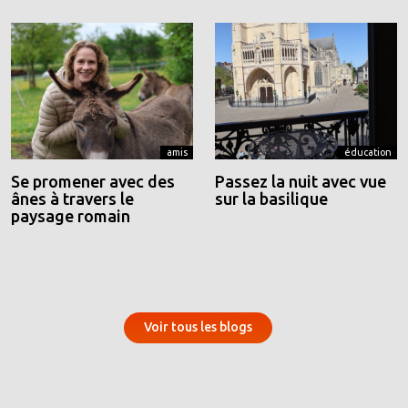
amis
éducation
Se promener avec des
Passez la nuit avec vue
ânes à travers le
sur la basilique
paysage romain
Voir tous les blogs