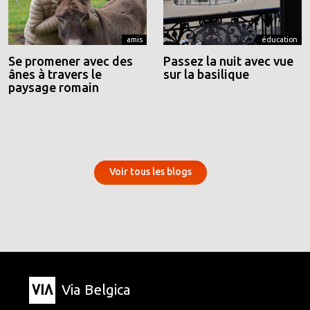
amis
éducation
Se promener avec des
Passez la nuit avec vue
ânes à travers le
sur la basilique
paysage romain
Voir tous les blogs
Via Belgica