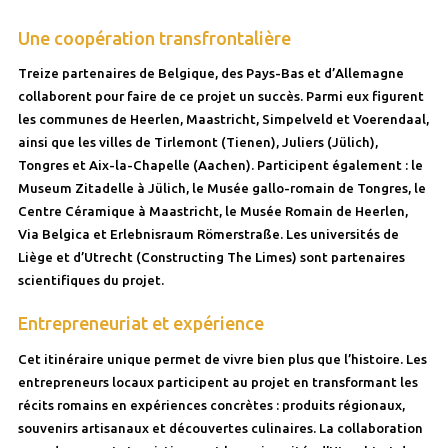
Une coopération transfrontalière
Treize partenaires de Belgique, des Pays-Bas et d’Allemagne
collaborent pour faire de ce projet un succès. Parmi eux figurent
les communes de Heerlen, Maastricht, Simpelveld et Voerendaal,
ainsi que les villes de Tirlemont (Tienen), Juliers (Jülich),
Tongres et Aix-la-Chapelle (Aachen). Participent également : le
Museum Zitadelle à Jülich, le Musée gallo-romain de Tongres, le
Centre Céramique à Maastricht, le Musée Romain de Heerlen,
Via Belgica et Erlebnisraum Römerstraße. Les universités de
Liège et d’Utrecht (Constructing The Limes) sont partenaires
scientifiques du projet.
Entrepreneuriat et expérience
Cet itinéraire unique permet de vivre bien plus que l’histoire. Les
entrepreneurs locaux participent au projet en transformant les
récits romains en expériences concrètes : produits régionaux,
souvenirs artisanaux et découvertes culinaires. La collaboration