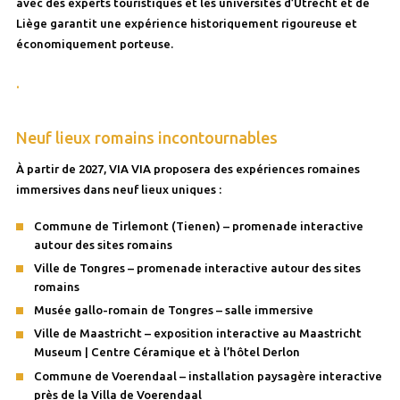
avec des experts touristiques et les universités d’Utrecht et de
Liège garantit une expérience historiquement rigoureuse et
économiquement porteuse.
.
Neuf lieux romains incontournables
À partir de 2027, VIA VIA proposera des expériences romaines
immersives dans neuf lieux uniques :
Commune de Tirlemont (Tienen) – promenade interactive
autour des sites romains
Ville de Tongres – promenade interactive autour des sites
romains
Musée gallo-romain de Tongres – salle immersive
Ville de Maastricht – exposition interactive au Maastricht
Museum | Centre Céramique et à l’hôtel Derlon
Commune de Voerendaal – installation paysagère interactive
près de la Villa de Voerendaal