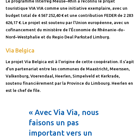
Le programme Interreg Meuse–Rhin a reconnu le projet
touristique VIA VIA comme une initiative exemplaire, avec un
budget total de 4 567 252,40 € et une contribution FEDER de 2 283
626,17 €. Le projet est soutenu par l’Union européenne, avec un
cofinancement du ministère de l’Économie de Rhénanie-du-
Nord–Westphalie et du Regio Deal Parkstad Limburg.
Via Belgica
Le projet Via Belgica est à l’origine de cette coopération. Il s’agit
d’un partenariat entre les communes de Maastricht, Meerssen,
Valkenburg, Voerendaal, Heerlen, Simpelveld et Kerkrade,
soutenu financièrement par la Province du Limbourg. Heerlen en
est le chef de file.
« Avec Via Via, nous
faisons un pas
important vers un