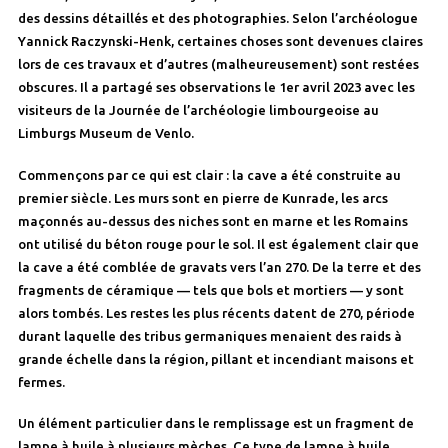
des dessins détaillés et des photographies. Selon l’archéologue
Yannick Raczynski-Henk, certaines choses sont devenues claires
lors de ces travaux et d’autres (malheureusement) sont restées
obscures. Il a partagé ses observations le 1er avril 2023 avec les
visiteurs de la Journée de l’archéologie limbourgeoise au
Limburgs Museum de Venlo.
Commençons par ce qui est clair : la cave a été construite au
premier siècle. Les murs sont en pierre de Kunrade, les arcs
maçonnés au-dessus des niches sont en marne et les Romains
ont utilisé du béton rouge pour le sol. Il est également clair que
la cave a été comblée de gravats vers l’an 270. De la terre et des
fragments de céramique — tels que bols et mortiers — y sont
alors tombés. Les restes les plus récents datent de 270, période
durant laquelle des tribus germaniques menaient des raids à
grande échelle dans la région, pillant et incendiant maisons et
fermes.
Un élément particulier dans le remplissage est un fragment de
lampe à huile à plusieurs mèches. Ce type de lampe à huile