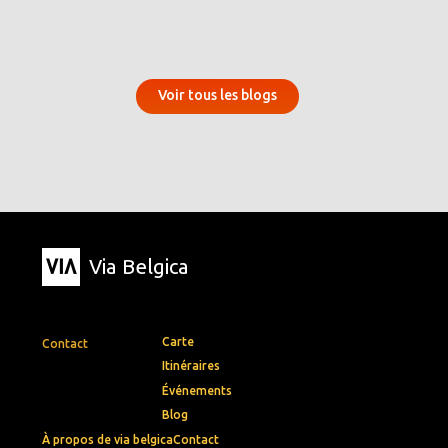
Voir tous les blogs
Via Belgica
Carte
Contact
Itinéraires
Événements
Blog
À propos de via belgica
Contact