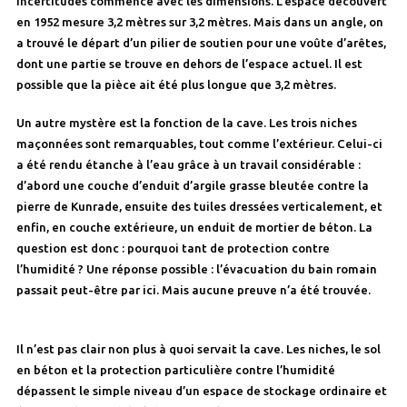
incertitudes commence avec les dimensions. L’espace découvert
en 1952 mesure 3,2 mètres sur 3,2 mètres. Mais dans un angle, on
a trouvé le départ d’un pilier de soutien pour une voûte d’arêtes,
dont une partie se trouve en dehors de l’espace actuel. Il est
possible que la pièce ait été plus longue que 3,2 mètres.
Un autre mystère est la fonction de la cave. Les trois niches
maçonnées sont remarquables, tout comme l’extérieur. Celui-ci
a été rendu étanche à l’eau grâce à un travail considérable :
d’abord une couche d’enduit d’argile grasse bleutée contre la
pierre de Kunrade, ensuite des tuiles dressées verticalement, et
enfin, en couche extérieure, un enduit de mortier de béton. La
question est donc : pourquoi tant de protection contre
l’humidité ? Une réponse possible : l’évacuation du bain romain
passait peut-être par ici. Mais aucune preuve n’a été trouvée.
Il n’est pas clair non plus à quoi servait la cave. Les niches, le sol
en béton et la protection particulière contre l’humidité
dépassent le simple niveau d’un espace de stockage ordinaire et