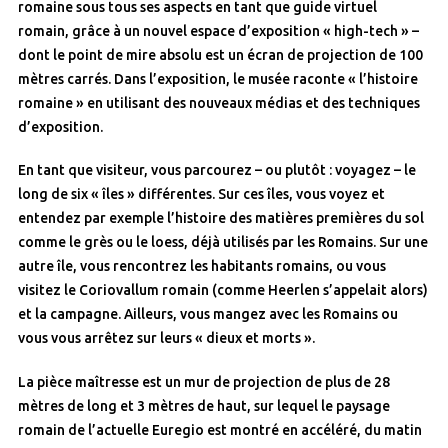
romaine sous tous ses aspects en tant que guide virtuel
romain, grâce à un nouvel espace d’exposition « high-tech » –
dont le point de mire absolu est un écran de projection de 100
mètres carrés. Dans l’exposition, le musée raconte « l’histoire
romaine » en utilisant des nouveaux médias et des techniques
d’exposition.
En tant que visiteur, vous parcourez – ou plutôt : voyagez – le
long de six « îles » différentes. Sur ces îles, vous voyez et
entendez par exemple l’histoire des matières premières du sol
comme le grès ou le loess, déjà utilisés par les Romains. Sur une
autre île, vous rencontrez les habitants romains, ou vous
visitez le Coriovallum romain (comme Heerlen s’appelait alors)
et la campagne. Ailleurs, vous mangez avec les Romains ou
vous vous arrêtez sur leurs « dieux et morts ».
La pièce maîtresse est un mur de projection de plus de 28
mètres de long et 3 mètres de haut, sur lequel le paysage
romain de l’actuelle Euregio est montré en accéléré, du matin