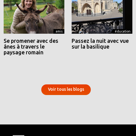
amis
éducation
Se promener avec des
Passez la nuit avec vue
ânes à travers le
sur la basilique
paysage romain
Voir tous les blogs