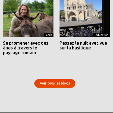
amis
éducation
Se promener avec des
Passez la nuit avec vue
ânes à travers le
sur la basilique
paysage romain
Voir tous les blogs