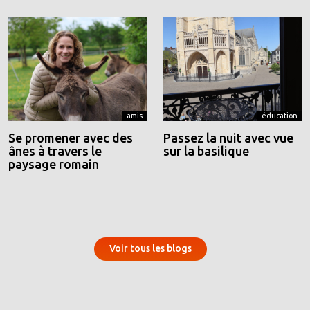
amis
éducation
Se promener avec des
Passez la nuit avec vue
ânes à travers le
sur la basilique
paysage romain
Voir tous les blogs