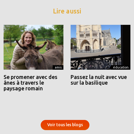
Lire aussi
amis
éducation
Se promener avec des
Passez la nuit avec vue
ânes à travers le
sur la basilique
paysage romain
Voir tous les blogs