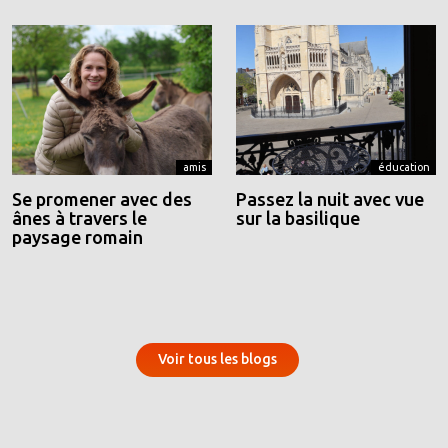
amis
éducation
Se promener avec des
Passez la nuit avec vue
ânes à travers le
sur la basilique
paysage romain
Voir tous les blogs